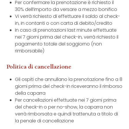
Per confermare la prenotazione è richiesto il
30% dell’importo da versare a mezzo bonifico
Vi verrà richiesto di effettuare il saldo al check-
in, in contanti o con carta di debito/credito
In caso di prenotazioni last minute effettuate
nei 7 giorni prima del check-in, verrà richiesto il
pagamento totale del soggiorno (non
rimborsabile)
Politica di cancellazione
Gli ospiti che annullano la prenotazione fino a 8
giorni prima del check-in riceveranno il rimborso
della caparra
Per cancellazioni effettuate nei 7 giorni prima
del check-in o per no-show, la caparra non
verrà rimborsata e quindi trattenuta a titolo di
la penale di cancellazione