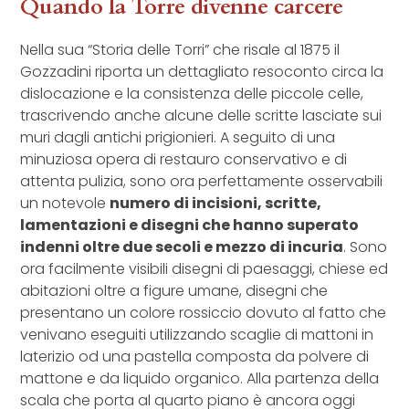
Quando la Torre divenne carcere
Nella sua “Storia delle Torri” che risale al 1875 il
Gozzadini riporta un dettagliato resoconto circa la
dislocazione e la consistenza delle piccole celle,
trascrivendo anche alcune delle scritte lasciate sui
muri dagli antichi prigionieri. A seguito di una
minuziosa opera di restauro conservativo e di
attenta pulizia, sono ora perfettamente osservabili
un notevole
numero di incisioni, scritte,
lamentazioni e disegni che hanno superato
indenni oltre due secoli e mezzo di incuria
. Sono
ora facilmente visibili disegni di paesaggi, chiese ed
abitazioni oltre a figure umane, disegni che
presentano un colore rossiccio dovuto al fatto che
venivano eseguiti utilizzando scaglie di mattoni in
laterizio od una pastella composta da polvere di
mattone e da liquido organico. Alla partenza della
scala che porta al quarto piano è ancora oggi