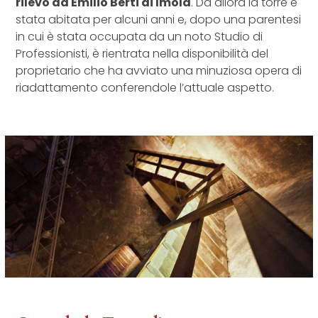
rilevò da Emilio Berti di Imola
. Da allora la torre è
stata abitata per alcuni anni e, dopo una parentesi
in cui è stata occupata da un noto Studio di
Professionisti, è rientrata nella disponibilità del
proprietario che ha avviato una minuziosa opera di
riadattamento conferendole l’attuale aspetto.