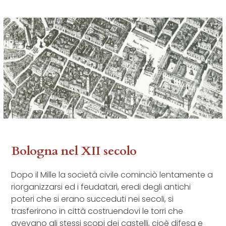
Bologna nel XII secolo
Dopo il Mille la società civile cominciò lentamente a
riorganizzarsi ed i feudatari, eredi degli antichi
poteri che si erano succeduti nei secoli, si
trasferirono in città costruendovi le torri che
avevano gli stessi scopi dei castelli, cioè difesa e