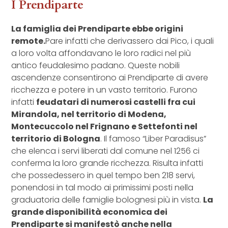
I Prendiparte
La famiglia dei Prendiparte ebbe origini
remote.
Pare infatti che derivassero dai Pico, i quali
a loro volta affondavano le loro radici nel più
antico feudalesimo padano. Queste nobili
ascendenze consentirono ai Prendiparte di avere
ricchezza e potere in un vasto territorio. Furono
infatti
feudatari di numerosi castelli fra cui
Mirandola, nel territorio di Modena,
Montecuccolo nel Frignano e Settefonti nel
territorio di Bologna
. Il famoso “Liber Paradisus”
che elenca i servi liberati dal comune nel 1256 ci
conferma la loro grande ricchezza. Risulta infatti
che possedessero in quel tempo ben 218 servi,
ponendosi in tal modo ai primissimi posti nella
graduatoria delle famiglie bolognesi più in vista.
La
grande disponibilità economica dei
Prendiparte si manifestò anche nella