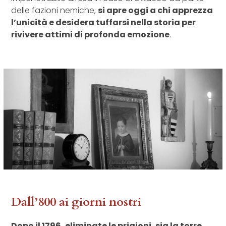
delle fazioni nemiche,
si apre oggi a chi apprezza
l’unicità e desidera tuffarsi nella storia per
rivivere attimi di profonda emozione
.
Dall’800 ai giorni nostri
Dopo il 1796, eliminate le prigioni, sia la torre